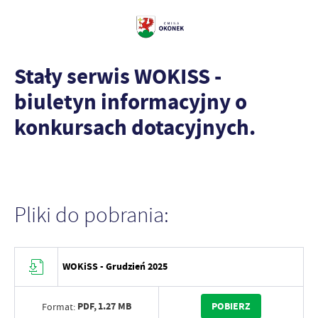
Stały serwis WOKISS -
biuletyn informacyjny o
konkursach dotacyjnych.
Pliki do pobrania:
WOKiSS - Grudzień 2025
PDF,
1.27 MB
POBIERZ
Format: