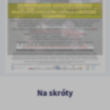
Na skróty