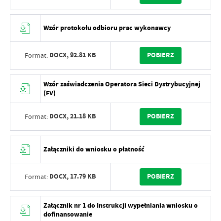
Wzór protokołu odbioru prac wykonawcy
DOCX,
92.81 KB
POBIERZ
Format:
Wzór zaświadczenia Operatora Sieci Dystrybucyjnej
(FV)
DOCX,
21.18 KB
POBIERZ
Format:
Załączniki do wniosku o płatność
DOCX,
17.79 KB
POBIERZ
Format:
Załącznik nr 1 do Instrukcji wypełniania wniosku o
dofinansowanie