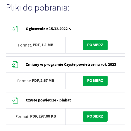
Pliki do pobrania:
Ogłoszenie z 15.12.2022 r.
PDF,
1.1 MB
POBIERZ
Format:
Zmiany w programie Czyste powietrze na rok 2023
PDF,
2.67 MB
POBIERZ
Format:
Czyste powietrze - plakat
PDF,
297.88 KB
POBIERZ
Format: