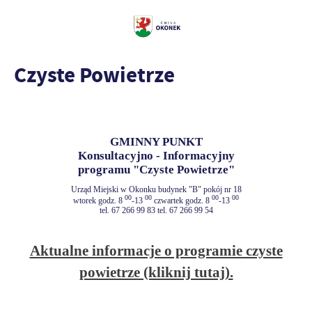
Czyste Powietrze
GMINNY PUNKT
Konsultacyjno - Informacyjny
programu "Czyste Powietrze"
Urząd Miejski w Okonku budynek "B" pokój nr 18
00
00
00
00
wtorek godz. 8
-13
czwartek godz. 8
-13
tel. 67 266 99 83 tel. 67 266 99 54
Aktualne informacje o programie czyste
powietrze (kliknij tutaj).