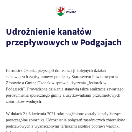
Udrożnienie kanałów
przepływowych w Podgajach
Burmistrz Okonka przystąpił do realizacji kolejnych działań
stanowiących zapisy umowy pomiędzy Starostwem Powiatowym w
Złotowie a Gminą Okonek w sprawie użyczenia „Jeziorek w
Podgajach”. Prowadzone działania stanowią także realizację zawartego
porozumienia społecznego gminy z użytkownikami przedmiotowych
zbiorników wodnych.
W dniach 2 i 6 kwietnia 2021 roku pogłębione zostały kanały łączące
poszczególne zbiorniki. Udrożnienie połączeń zasadniczych zbiorników
podstawowych z wyznaczonymi tarliskami istotnie poprawi warunki