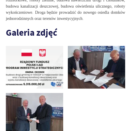
rozbiórkowe, roboty ziemne, budowa nawierzchni drogi i chodników,
budowa kanalizacji deszczowej, budowa oświetlenia ulicznego, roboty
wykończeniowe. Droga będzie prowadzić do nowego osiedla domków
jednorodzinnych oraz terenów inwestycyjnych.
Galeria zdjęć