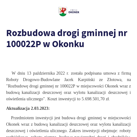
Rozbudowa drogi gminnej nr
100022P w Okonku
W dniu 13 października 2022 r. została podpisana umowa z firmą
Roboty
Drogowo-Budowlane Jacek Karpiński ze Złotowa, na
"Rozbudowę drogi gminnej nr
100022P w miejscowości Okonek wraz z
budową kanalizacji deszczowej oraz
wylotu kanalizacji deszczowej i
oświetlenia ulicznego". Koszt inwestycji to
5.698.501,70 zł.
Aktualizacja 2.03.2023:
Przedmiotem inwestycji jest budowa drogi gminnej w miejscowości
Okonek wraz z budową kanalizacji deszczowej oraz wylotu kanalizacji
deszczowej i oświetlenia ulicznego. Zakres inwestycji obejmuje: roboty