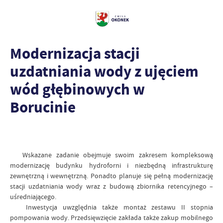
Modernizacja stacji
uzdatniania wody z ujęciem
wód głębinowych w
Borucinie
Wskazane zadanie obejmuje swoim zakresem kompleksową
modernizację budynku hydroforni i niezbędną infrastrukturę
zewnętrzną i wewnętrzną. Ponadto planuje się pełną modernizację
stacji uzdatniania wody wraz z budową zbiornika retencyjnego –
uśredniającego.
Inwestycja uwzględnia także montaż zestawu II stopnia
pompowania wody. Przedsięwzięcie zakłada także zakup mobilnego