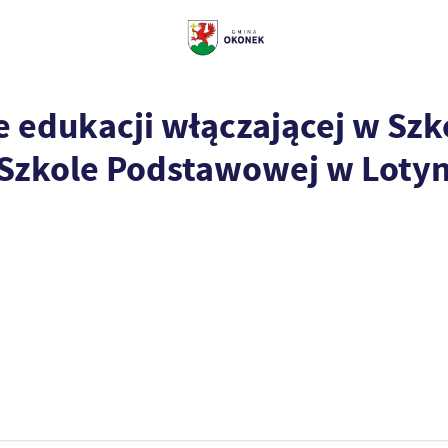
e edukacji włączającej w Szk
Szkole Podstawowej w Lotyn