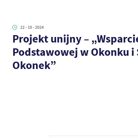
22 - 10 - 2024
Projekt unijny – „Wsparci
Podstawowej w Okonku i 
Okonek”