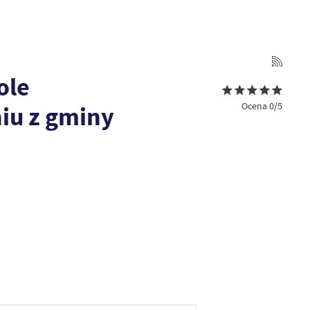
ole
Ocena 0/5
iu z gminy