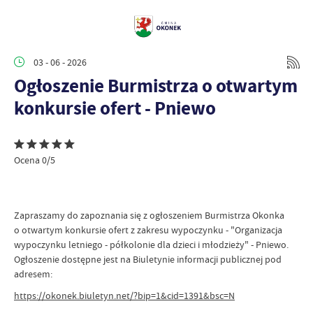
03 - 06 - 2026
Ogłoszenie Burmistrza o otwartym
konkursie ofert - Pniewo
Ocena 0/5
Zapraszamy do zapoznania się z ogłoszeniem Burmistrza Okonka
o otwartym konkursie ofert z zakresu wypoczynku - "Organizacja
wypoczynku letniego - półkolonie dla dzieci i młodzieży" - Pniewo.
Ogłoszenie dostępne jest na Biuletynie informacji publicznej pod
adresem:
https://okonek.biuletyn.net/?bip=1&cid=1391&bsc=N