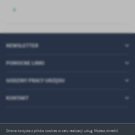
NEWSLETTER
POMOCNE LINKI
GODZINY PRACY URZĘDU
KONTAKT
Strona korzysta z plików cookies w celu realizacji usług. Możesz określić