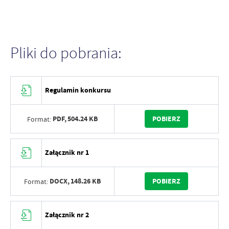
Pliki do pobrania:
Regulamin konkursu
PDF,
504.24 KB
POBIERZ
Format:
Załącznik nr 1
DOCX,
148.26 KB
POBIERZ
Format:
Załącznik nr 2