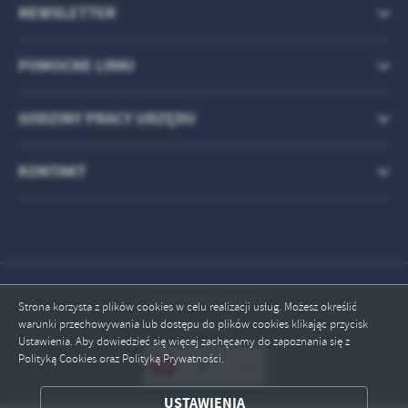
NEWSLETTER
POMOCNE LINKI
GODZINY PRACY URZĘDU
KONTAKT
Odwiedzin: 545487
Strona korzysta z plików cookies w celu realizacji usług. Możesz określić
warunki przechowywania lub dostępu do plików cookies klikając przycisk
Online: 2
Ustawienia. Aby dowiedzieć się więcej zachęcamy do zapoznania się z
Polityką Cookies oraz Polityką Prywatności.
ZAPISZ WYBRANE
USTAWIENIA