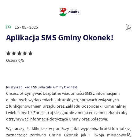
15 - 05 - 2025
Aplikacja SMS Gminy Okonek!
Ocena 0/5
Ruszyła aplikacja SMS dla całej Gminy Okonek!
Chcesz otrzymywać bezpłatne wiadomości SMS z informacjami
o lokalnych wydarzeniach kulturalnych, sprawach związanych
z funkcjonowaniem Urzędu oraz Zakładu Gospodarki Komunalnej
i wiele innych? Zarejestruj się zgodnie z miejscem zamieszkania aby
otrzymywać informacje dotyczące Gminy oraz Sołectwa.
Wystarczy, że klikniesz w poniższy link i wypełnisz krótki formularz,
zaznaczając zarówno Gminę Okonek jak i Twoją miejscowość,